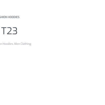
SHION HOODIES
 T23
on Hoodies
,
Men Clothing