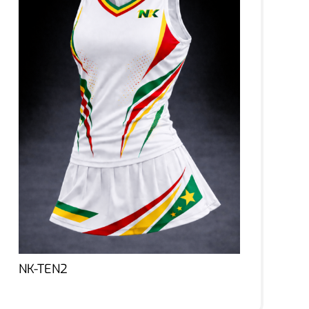
NK-TEN2
Lire la suite