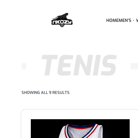
HOME
MEN’S
TENIS
SHOWING ALL 9 RESULTS