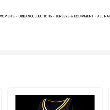
WOMEN’S
URBAN
COLLECTIONS
JERSEYS & EQUIPMENT
ALL NA