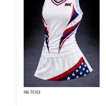
NK-TEN3
Lire la suite