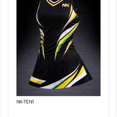
NK-TEN1
Lire la suite