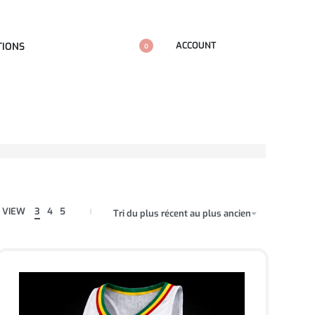
ACCOUNT
TIONS
0
VIEW
3
4
5
Tri du plus récent au plus ancien