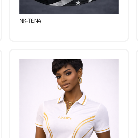
NK-TEN4
Lire la suite