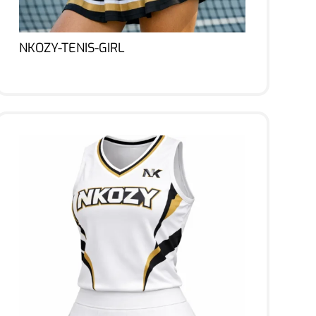
NKOZY-TENIS-GIRL
Lire la suite